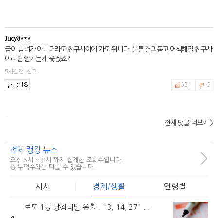
Jucy8***
굳이 남녀가 아니더라도 친구사이에 가도 됩니다. 물론 결과듣고 어색해질 친구사
이라면 안가는게 좋겠죠?
5시간 전 | 신고
18
531
5
전체 댓글 더보기 >
전체 랭킹 뉴스
>
오후 6시 ~ 8시 까지 집계한 조회수입니다.
총 누적수와는 다를 수 있습니다.
시사
경제/생활
연령별
로또 1등 당첨비밀 유출... "3, 14, 27" ...