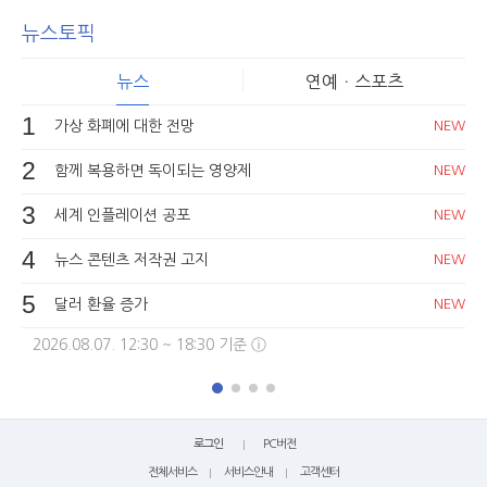
뉴스토픽
뉴스
연예ㆍ스포츠
1
가상 화폐에 대한 전망
NEW
2
함께 복용하면 독이되는 영양제
NEW
3
세계 인플레이션 공포
NEW
4
뉴스 콘텐츠 저작권 고지
NEW
5
달러 환율 증가
NEW
2026.08.07. 12:30 ~ 18:30 기준 ⓘ
로그인
PC버전
전체서비스
서비스안내
고객센터