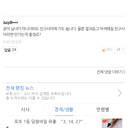
Jucy8***
굳이 남녀가 아니더라도 친구사이에 가도 됩니다. 물론 결과듣고 어색해질 친구사
이라면 안가는게 좋겠죠?
5시간 전 | 신고
24
450
1
전체 댓글 더보기 >
전체 랭킹 뉴스
>
오후 6시 ~ 8시 까지 집계한 조회수입니다.
총 누적수와는 다를 수 있습니다.
시사
경제/생활
연령별
로또 1등 당첨비밀 유출... "3, 14, 27" ...