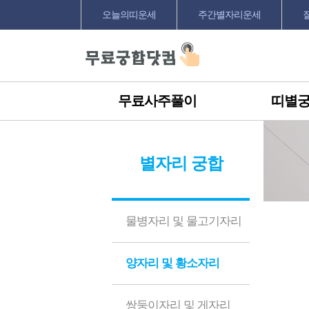
오늘의띠운세
주간별자리운세
무료사주풀이
띠별
별자리 궁합
물병자리 및 물고기자리
양자리 및 황소자리
쌍둥이자리 및 게자리