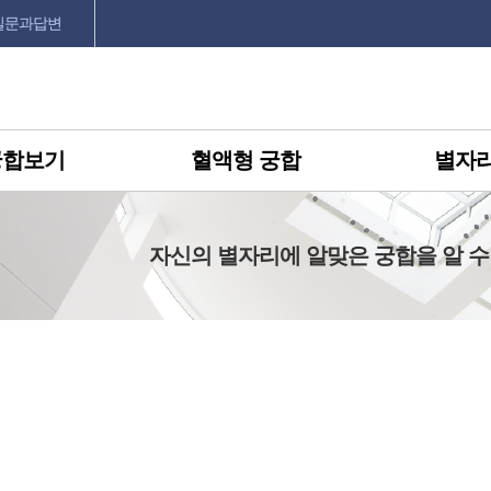
질문과답변
궁합보기
혈액형 궁합
별자리
자신의 별자리에 알맞은 궁합을 알 수