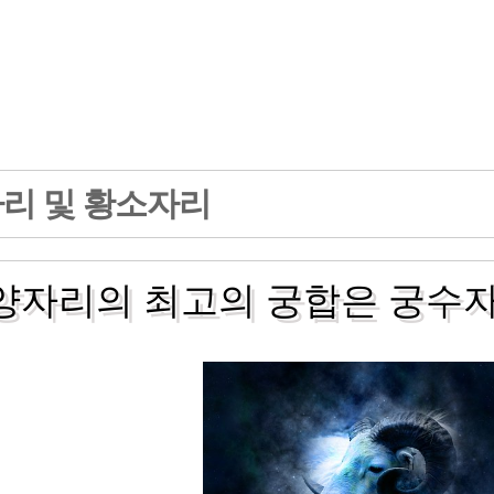
리 및 황소자리
양자리의 최고의 궁합은 궁수