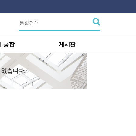
 궁합
게시판
 있습니다.