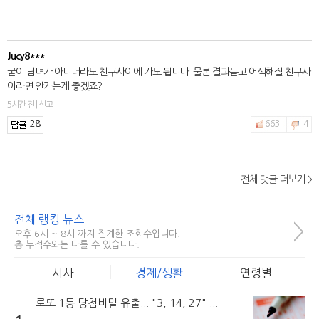
Jucy8***
굳이 남녀가 아니더라도 친구사이에 가도 됩니다. 물론 결과듣고 어색해질 친구사
이라면 안가는게 좋겠죠?
5시간 전 | 신고
28
663
4
전체 댓글 더보기 >
전체 랭킹 뉴스
>
오후 6시 ~ 8시 까지 집계한 조회수입니다.
총 누적수와는 다를 수 있습니다.
시사
경제/생활
연령별
로또 1등 당첨비밀 유출... "3, 14, 27" ...