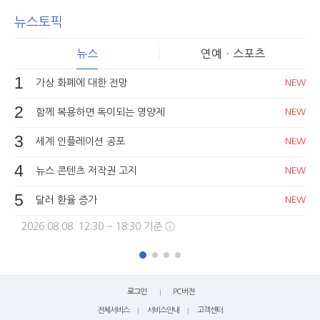
뉴스토픽
뉴스
연예ㆍ스포츠
1
가상 화폐에 대한 전망
NEW
2
함께 복용하면 독이되는 영양제
NEW
3
세계 인플레이션 공포
NEW
4
뉴스 콘텐츠 저작권 고지
NEW
5
달러 환율 증가
NEW
2026.08.08. 12:30 ~ 18:30 기준 ⓘ
로그인
PC버전
전체서비스
서비스안내
고객센터